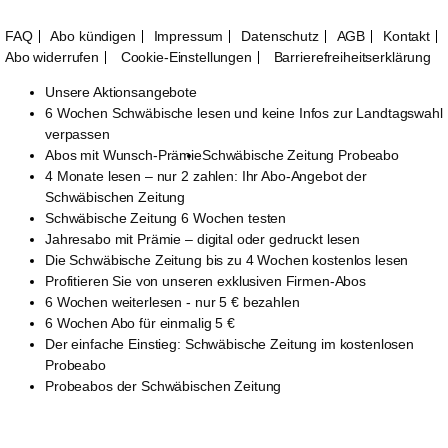
FAQ
Abo kündigen
Impressum
Datenschutz
AGB
Kontakt
Abo widerrufen
Cookie-Einstellungen
Barrierefreiheitserklärung
Unsere Aktionsangebote
6 Wochen Schwäbische lesen und keine Infos zur Landtagswahl
verpassen
Abos mit Wunsch-Prämie
Schwäbische Zeitung Probeabo
4 Monate lesen – nur 2 zahlen: Ihr Abo-Angebot der
Schwäbischen Zeitung
Schwäbische Zeitung 6 Wochen testen
Jahresabo mit Prämie – digital oder gedruckt lesen
Die Schwäbische Zeitung bis zu 4 Wochen kostenlos lesen
Profitieren Sie von unseren exklusiven Firmen-Abos
6 Wochen weiterlesen - nur 5 € bezahlen
6 Wochen Abo für einmalig 5 €
Der einfache Einstieg: Schwäbische Zeitung im kostenlosen
Probeabo
Probeabos der Schwäbischen Zeitung