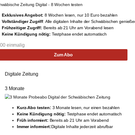
Exklusives Angebot:
8 Wochen lesen, nur 10 Euro bezahlen
Vollständiger Zugriff
: Alle digitalen Inhalte der Schwäbischen genieße
Frühzeitiger Zugriff:
Bereits ab 21 Uhr am Vorabend lesen
Keine Kündigung nötig:
Testphase endet automatisch
,00
einmalig
Zum Abo
Digitale Zeitung 
3 Monate
Kurz-Abo testen:
3 Monate lesen, nur einen bezahlen
Keine Kündigung nötig:
Testphase endet automatisch
Früh informiert:
Bereits ab 21 Uhr am Vorabend
Immer informiert:
Digitale Inhalte jederzeit abrufbar