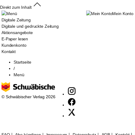
Direkt zum Inhalt
Mein Konto
Digitale Zeitung
Digitale und gedruckte Zeitung
Aktionsangebote
E-Paper lesen
Kundenkonto
Kontakt
Startseite
/
Menü
© Schwäbischer Verlag 2026
FAQ
Abo kündigen
Impressum
Datenschutz
AGB
Kontakt