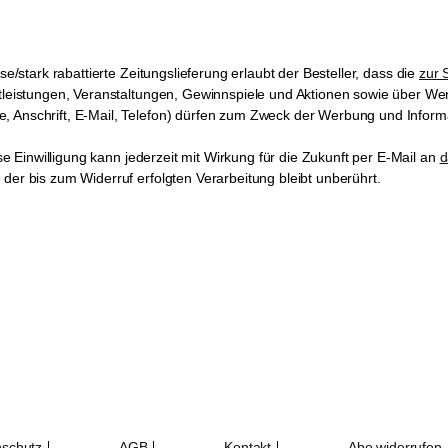
e/stark rabattierte Zeitungslieferung erlaubt der Besteller
, dass die
zur 
stleistungen, Veranstaltungen, Gewinnspiele und Aktionen sowie über W
, Anschrift, E-Mail, Telefon) dürfen zum Zweck der Werbung und Inform
ese Einwilligung kann jederzeit mit Wirkung für die Zukunft per E-Mail an
d
der bis zum Widerruf erfolgten Verarbeitung bleibt unberührt.
schutz
AGB
Kontakt
Abo widerrufen