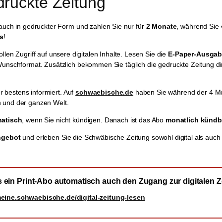
druckte Zeitung
auch in gedruckter Form und zahlen Sie nur für
2 Monate
, während Sie
os
!
llen Zugriff auf unsere digitalen Inhalte. Lesen Sie die
E-Paper-Ausga
unschformat. Zusätzlich bekommen Sie täglich die gedruckte Zeitung dir
r bestens informiert. Auf
schwaebische.de
haben Sie während der 4 Mon
 und der ganzen Welt.
atisch
, wenn Sie nicht kündigen. Danach ist das Abo
monatlich kündb
ngebot
und erleben Sie die Schwäbische Zeitung sowohl digital als auch
ein Print-Abo automatisch auch den Zugang zur digitalen Ze
eine.schwaebische.de/digital-zeitung-lesen