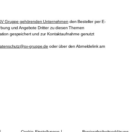
SV Gruppe gehörenden Unternehmen
den Besteller per E-
erbung und Angebote Dritter zu diesen Themen
ation gespeichert und zur Kontaktaufnahme genutzt
atenschutz@sv-gruppe.de
oder über den Abmeldelink am
Cookie-Einstellungen
Barrierefreiheitserklärung