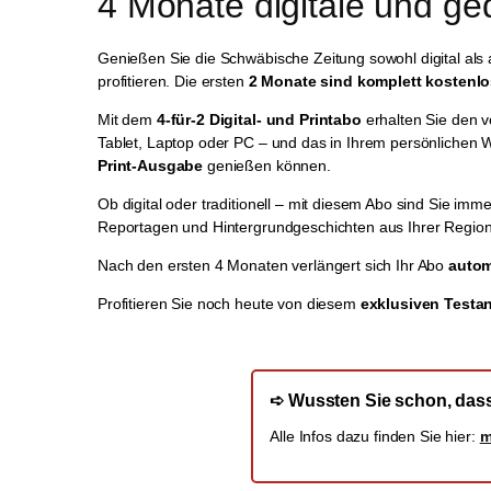
4 Monate digitale und ge
Genießen Sie die Schwäbische Zeitung sowohl digital als 
profitieren. Die ersten
2 Monate sind komplett kostenl
Mit dem
4-für-2 Digital- und Printabo
erhalten Sie den vo
Tablet, Laptop oder PC – und das in Ihrem persönlichen W
Print-Ausgabe
genießen können.
Ob digital oder traditionell – mit diesem Abo sind Sie imme
Reportagen und Hintergrundgeschichten aus Ihrer Region
Nach den ersten 4 Monaten verlängert sich Ihr Abo
autom
Profitieren Sie noch heute von diesem
exklusiven Testa
➪ Wussten Sie schon, dass 
Alle Infos dazu finden Sie hier:
m