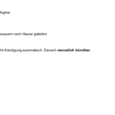
rfügbar
bequem nach Hause geliefert.
Nicht-Kündigung automatisch. Danach
monatlich kündbar
.