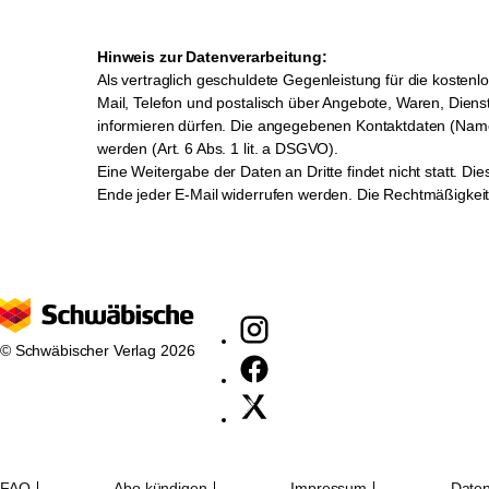
Hinweis zur Datenverarbeitung:
Als vertraglich geschuldete Gegenleistung für die kostenlos
Mail, Telefon und postalisch über Angebote, Waren, Dien
informieren dürfen. Die angegebenen Kontaktdaten (Name
werden (Art. 6 Abs. 1 lit. a DSGVO).
Eine Weitergabe der Daten an Dritte findet nicht statt. Di
Ende jeder E-Mail widerrufen werden. Die Rechtmäßigkeit 
© Schwäbischer Verlag 2026
FAQ
Abo kündigen
Impressum
Daten