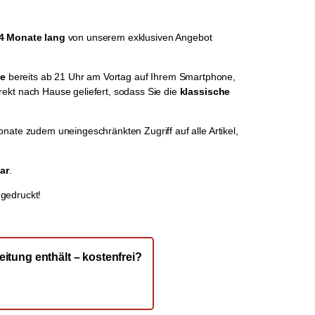
4 Monate lang
von unserem exklusiven Angebot
be
bereits ab 21 Uhr am Vortag auf Ihrem Smartphone,
ekt nach Hause geliefert, sodass Sie die
klassische
ate zudem uneingeschränkten Zugriff auf alle Artikel,
ar
.
 gedruckt!
itung enthält – kostenfrei?